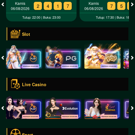
Kamis
Kamis
2
4
1
7
7
5
4
06/08/2026
06/08/2026
Tutup: 22:00 | Buka: 23:00
Tutup: 17:30 | Buka: 18:30
Slot
Live Casino
Sport