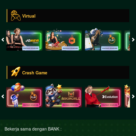
Virtual
Crash Game
Bekerja sama dengan BANK :