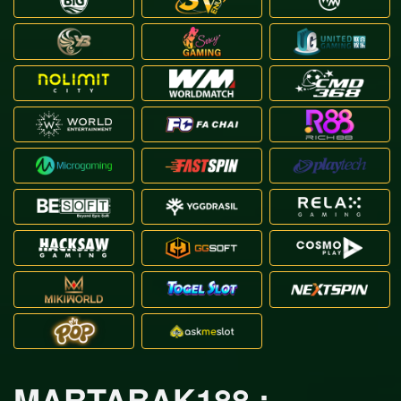
MARTABAK188 :