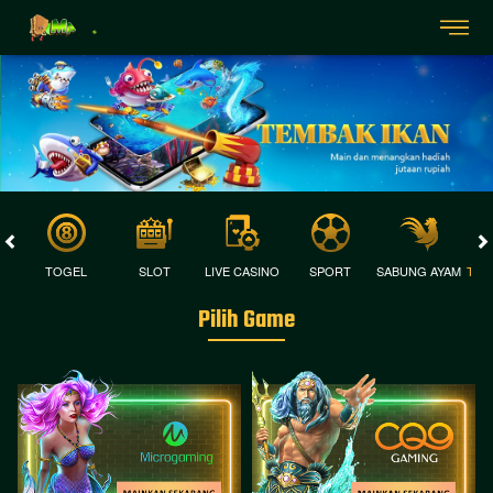
TOGEL
SLOT
LIVE CASINO
SPORT
SABUNG AYAM
TEM
Pilih Game