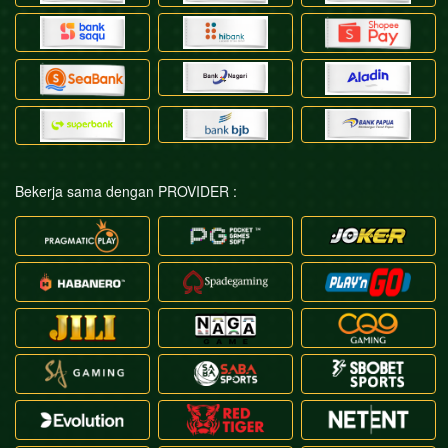
Bekerja sama dengan PROVIDER :