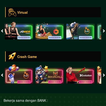
Virtual
Crash Game
Bekerja sama dengan BANK :