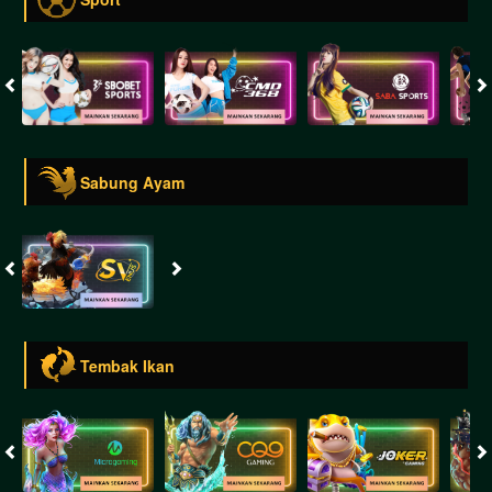
Sabung Ayam
Tembak Ikan