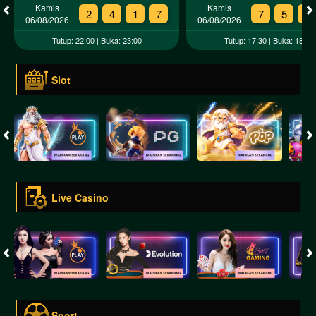
Kamis
Kamis
2
4
1
7
7
5
4
06/08/2026
06/08/2026
Tutup: 22:00 | Buka: 23:00
Tutup: 17:30 | Buka: 18:30
Slot
Live Casino
Sport